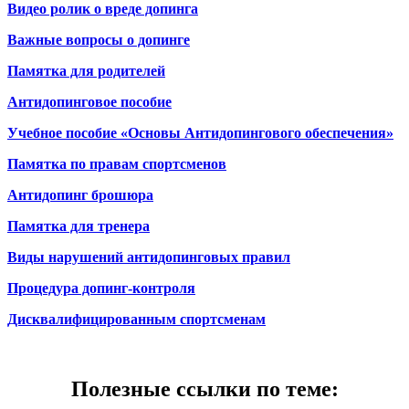
Видео ролик о вреде допинга
Важные вопросы о допинге
Памятка для родителей
Антидопинговое пособие
Учебное пособие «‎Основы Антидопингового обеспечения»
Памятка по правам спортсменов
Антидопинг брошюра
Памятка для тренера
Виды нарушений антидопинговых правил
Процедура допинг-контроля
Дисквалифицированным спортсменам
Полезные ссылки по теме: