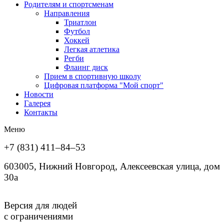
Родителям и спортсменам
Направления
Триатлон
Футбол
Хоккей
Легкая атлетика
Регби
Флаинг диск
Прием в спортивную школу
Цифровая платформа "Мой спорт"
Новости
Галерея
Контакты
Меню
+7 (831) 411–84–53
603005, Нижний Новгород, Алексеевская улица, дом
30а
Версия для людей
с ограничениями