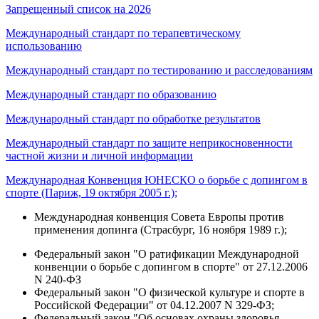
Запрещенный список на 2026
Международный стандарт по терапевтическому
использованию
Международный стандарт по тестированию и расследованиям
Международный стандарт по образованию
Международный стандарт по обработке результатов
Международный стандарт по защите неприкосновенности
частной жизни и личной информации
Международная Конвенция ЮНЕСКО о борьбе с допингом в
спорте (Париж, 19 октября 2005 г.);
Международная конвенция Совета Европы против
применения допинга (Страсбург, 16 ноября 1989 г.);
Федеральный закон "О ратификации Международной
конвенции о борьбе с допингом в спорте" от 27.12.2006
N 240-ФЗ
Федеральный закон "О физической культуре и спорте в
Российской Федерации" от 04.12.2007 N 329-ФЗ;
Федеральный закон "Об основах охраны здоровья