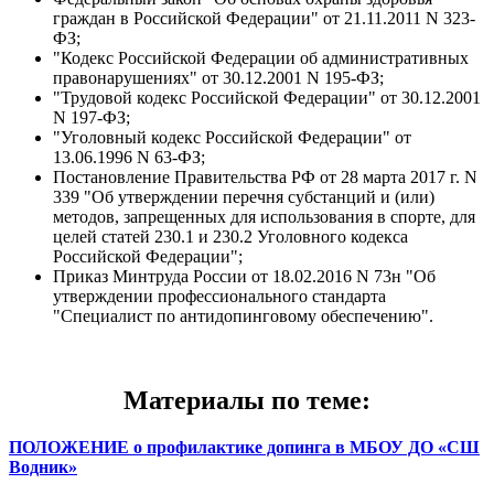
граждан в Российской Федерации" от 21.11.2011 N 323-
ФЗ;
"Кодекс Российской Федерации об административных
правонарушениях" от 30.12.2001 N 195-ФЗ;
"Трудовой кодекс Российской Федерации" от 30.12.2001
N 197-ФЗ;
"Уголовный кодекс Российской Федерации" от
13.06.1996 N 63-ФЗ;
Постановление Правительства РФ от 28 марта 2017 г. N
339 "Об утверждении перечня субстанций и (или)
методов, запрещенных для использования в спорте, для
целей статей 230.1 и 230.2 Уголовного кодекса
Российской Федерации";
Приказ Минтруда России от 18.02.2016 N 73н "Об
утверждении профессионального стандарта
"Специалист по антидопинговому обеспечению".
Материалы по теме:
ПОЛОЖЕНИЕ о профилактике допинга в МБОУ ДО «СШ
Водник»