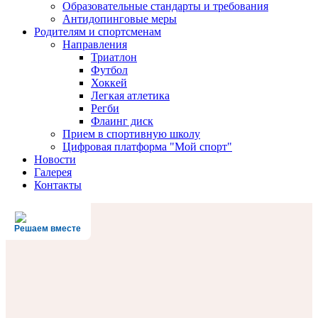
Образовательные стандарты и требования
Антидопинговые меры
Родителям и спортсменам
Направления
Триатлон
Футбол
Хоккей
Легкая атлетика
Регби
Флаинг диск
Прием в спортивную школу
Цифровая платформа "Мой спорт"
Новости
Галерея
Контакты
Решаем вместе