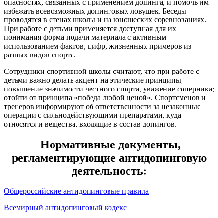
опасностях, связанных с применением допинга, и помочь им
избежать всевозможных допинговых ловушек. Беседы
проводятся в стенах школы и на юношеских соревнованиях.
При работе с детьми применяется доступная для их
понимания форма подачи материала с активным
использованием фактов, цифр, жизненных примеров из
разных видов спорта.
Сотрудники спортивной школы считают, что при работе с
детьми важно делать акцент на этические принципы,
повышение значимости честного спорта, уважение соперника;
отойти от принципа «победа любой ценой». Спортсменов и
тренеров информируют об ответственности за незаконные
операции с сильнодействующими препаратами, куда
относятся и вещества, входящие в состав допингов.
Нормативные документы,
регламентирующие антидопинговую
деятельность:
Общероссийские антидопинговые правила
Всемирный антидопинговый кодекс